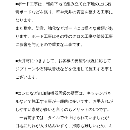
■ボード工事は、軽鉄下地で組み立てた下地の上に石
膏ボードなどを張り、壁や天井の表面を整える工事に
なります。
また耐水、防音、強化などボードには様々な種類があ
ります。ボード工事はその後のクロス工事や塗装工事
に影響を与えるので重要な工事です。
■天井材につきまして、お客様の要望や状況に応じて
ジプトーンや石綿吸音板などを使用して施工する事も
ございます。
■コンロなどの加熱機器周辺の壁面は、キッチンパネ
ルなどで施工する事が一般的に多いです。お手入れが
しやすい素材が多いと言うのもメリットの1つです。
一昔前までは、タイルで仕上げられていましたが、
目地に汚れが入り込みやすく、掃除も難しいため、キ