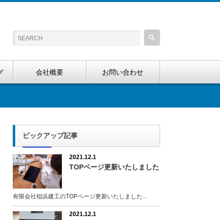
グ
会社概要
お問い合わせ
ピックアップ記事
2021.12.1
TOPページ更新いたしました
有限会社稲浜建工のTOPページ更新いたしました...
2021.12.1